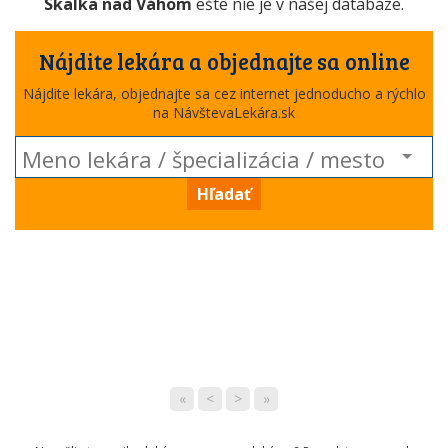
Skalka nad Váhom
ešte nie je v našej databáze.
Nájdite lekára a objednajte sa online
Nájdite lekára, objednajte sa cez internet jednoducho a rýchlo
na NávštevaLekára.sk
Hľadať
«
<
>
»