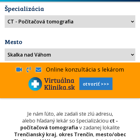
Špecializácia
Mesto
Online konzultácia s lekárom
otvoriť >>>
Je nám ľúto, ale zadali ste zlú adresu,
alebo hľadaný lekár so špecializáciou
ct -
počítačová tomografia
v zadanej lokalite
Trenčianský kraj
,
okres Trenčín
,
mesto/obec