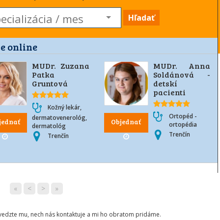
Hľadať
e online
MUDr. Zuzana
MUDr. Anna
Patka
Soldánová -
Gruntová
detskí
pacienti
Kožný lekár,
Ortopéd -
dermatovenerológ,
jednať
Objednať
ortopédia
dermatológ
Trenčín
Trenčín
«
<
>
»
ovedzte mu, nech nás kontaktuje a mi ho obratom pridáme.