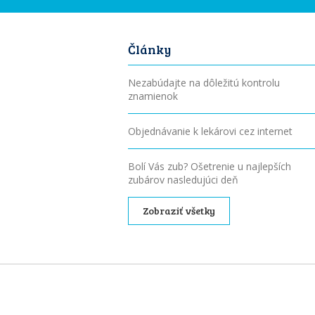
Články
Nezabúdajte na dôležitú kontrolu
znamienok
Objednávanie k lekárovi cez internet
Bolí Vás zub? Ošetrenie u najlepších
zubárov nasledujúci deň
Zobraziť všetky