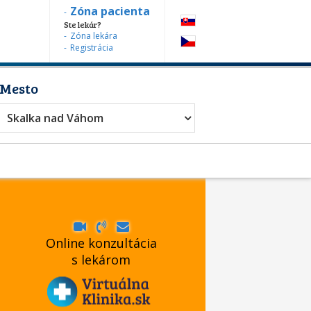
Zóna pacienta
Ste lekár?
Zóna lekára
Registrácia
Mesto
Skalka nad Váhom
Online konzultácia
s lekárom