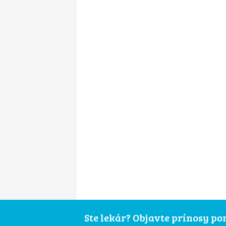
Ste lekár? Objavte prínosy p