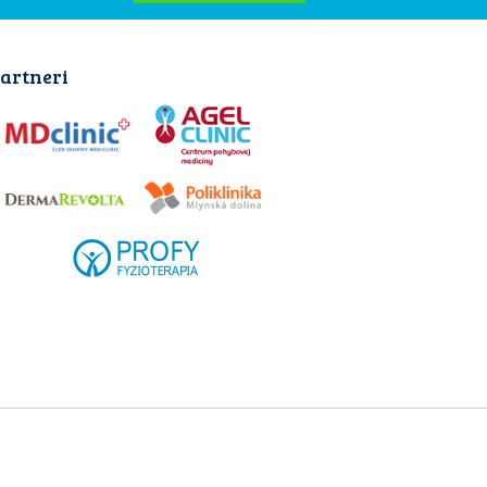
artneri