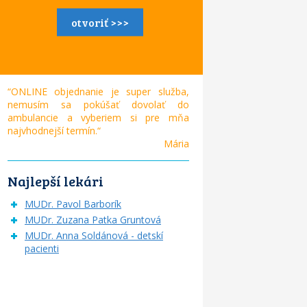
otvoriť >>>
“ONLINE objednanie je super služba,
nemusím sa pokúšať dovolať do
ambulancie a vyberiem si pre mňa
najvhodnejší termín.“
Mária
Najlepší lekári
MUDr. Pavol Barborík
MUDr. Zuzana Patka Gruntová
MUDr. Anna Soldánová - detskí
pacienti